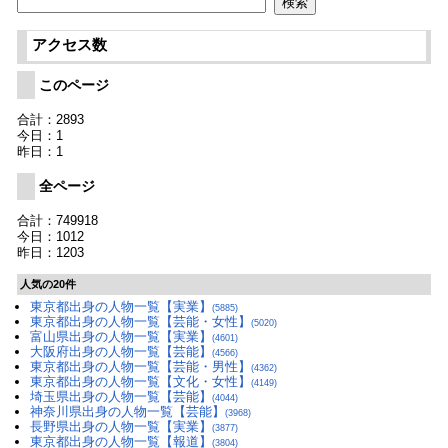
アクセス数
このページ
合計：2893
今日：1
昨日：1
全ページ
合計：749918
今日：1012
昨日：1203
人気の20件
東京都出身の人物一覧【実業】
(5885)
東京都出身の人物一覧【芸能・女性】
(5020)
富山県出身の人物一覧【実業】
(4601)
大阪府出身の人物一覧【芸能】
(4566)
東京都出身の人物一覧【芸能・男性】
(4362)
東京都出身の人物一覧【文化・女性】
(4149)
埼玉県出身の人物一覧【芸能】
(4044)
神奈川県出身の人物一覧【芸能】
(3968)
長野県出身の人物一覧【実業】
(3877)
東京都出身の人物一覧【報道】
(3804)