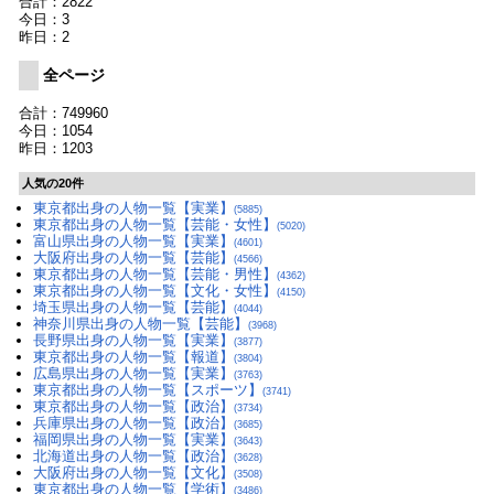
合計：2822
今日：3
昨日：2
全ページ
合計：749960
今日：1054
昨日：1203
人気の20件
東京都出身の人物一覧【実業】
(5885)
東京都出身の人物一覧【芸能・女性】
(5020)
富山県出身の人物一覧【実業】
(4601)
大阪府出身の人物一覧【芸能】
(4566)
東京都出身の人物一覧【芸能・男性】
(4362)
東京都出身の人物一覧【文化・女性】
(4150)
埼玉県出身の人物一覧【芸能】
(4044)
神奈川県出身の人物一覧【芸能】
(3968)
長野県出身の人物一覧【実業】
(3877)
東京都出身の人物一覧【報道】
(3804)
広島県出身の人物一覧【実業】
(3763)
東京都出身の人物一覧【スポーツ】
(3741)
東京都出身の人物一覧【政治】
(3734)
兵庫県出身の人物一覧【政治】
(3685)
福岡県出身の人物一覧【実業】
(3643)
北海道出身の人物一覧【政治】
(3628)
大阪府出身の人物一覧【文化】
(3508)
東京都出身の人物一覧【学術】
(3486)