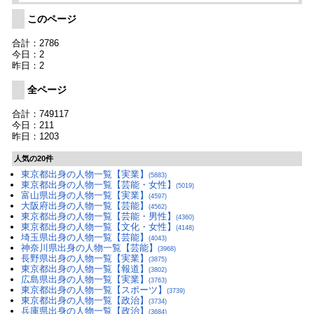
このページ
合計：2786
今日：2
昨日：2
全ページ
合計：749117
今日：211
昨日：1203
人気の20件
東京都出身の人物一覧【実業】
(5883)
東京都出身の人物一覧【芸能・女性】
(5019)
富山県出身の人物一覧【実業】
(4597)
大阪府出身の人物一覧【芸能】
(4562)
東京都出身の人物一覧【芸能・男性】
(4360)
東京都出身の人物一覧【文化・女性】
(4148)
埼玉県出身の人物一覧【芸能】
(4043)
神奈川県出身の人物一覧【芸能】
(3968)
長野県出身の人物一覧【実業】
(3875)
東京都出身の人物一覧【報道】
(3802)
広島県出身の人物一覧【実業】
(3763)
東京都出身の人物一覧【スポーツ】
(3739)
東京都出身の人物一覧【政治】
(3734)
兵庫県出身の人物一覧【政治】
(3684)