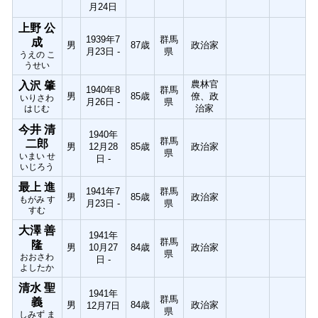
月24日
上野 公
1939年7
群馬
成
男
87歳
政治家
月23日 -
県
うえの こ
うせい
農林官
入沢 肇
1940年8
群馬
男
85歳
僚、政
いりさわ
月26日 -
県
治家
はじむ
今井 清
1940年
群馬
二郎
男
12月28
85歳
政治家
県
いまい せ
日 -
いじろう
最上 進
1941年7
群馬
男
85歳
政治家
もがみ す
月23日 -
県
すむ
大澤 善
1941年
群馬
隆
男
10月27
84歳
政治家
県
おおさわ
日 -
よしたか
清水 聖
1941年
群馬
義
男
84歳
政治家
12月7日
県
しみず ま
-