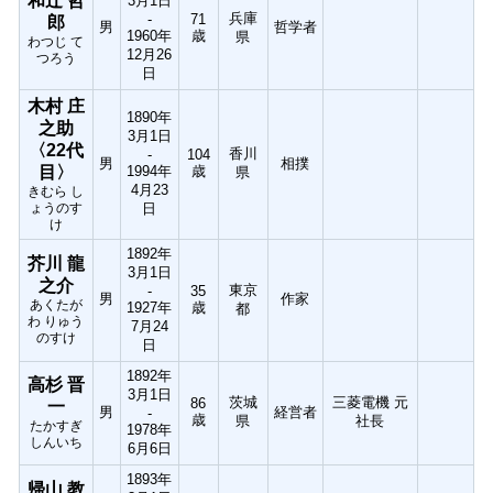
和辻 哲
3月1日
兵庫
-
71
郎
男
哲学者
1960年
歳
県
わつじ て
12月26
つろう
日
木村 庄
1890年
之助
3月1日
〈22代
香川
-
104
男
相撲
目〉
1994年
歳
県
4月23
きむら し
ょうのす
日
け
1892年
芥川 龍
3月1日
之介
東京
-
35
男
作家
あくたが
1927年
歳
都
わ りゅう
7月24
のすけ
日
1892年
高杉 晋
3月1日
茨城
三菱電機 元
86
一
男
経営者
-
歳
県
社長
たかすぎ
1978年
しんいち
6月6日
1893年
帰山 教