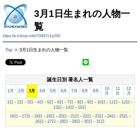
3月1日生まれの人物一
覧
https://a.ichiran.info/?3997c1a200
Top
>
3月1日生まれの人物一覧
誕生日別 著名人一覧
10
11
12
1月
2月
3月
4月
5月
6月
7月
8月
9月
月
月
月
1日
-
2日
-
3日
-
4日
-
5日
-
6日
-
7日
-
8日
-
9日
-
10日
-
11日
-
12日
-
13日
-
14日
-
15日
16日
-
17日
-
18日
-
19日
-
20日
-
21日
-
22日
-
23日
-
24日
-
25日
-
26日
-
27日
-
28日
-
29日
-
30日
-
31日