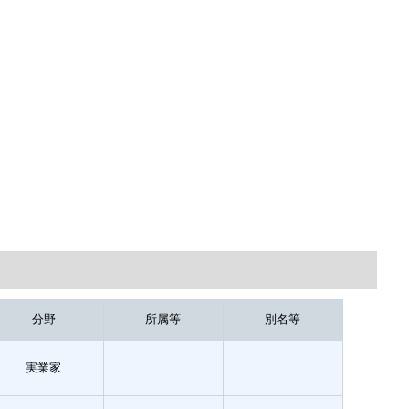
分野
所属等
別名等
実業家