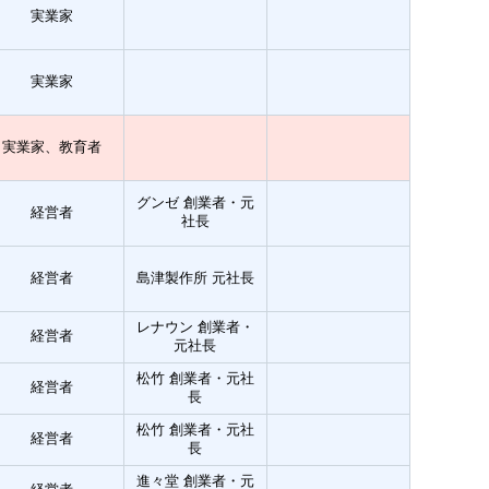
実業家
実業家
実業家、教育者
グンゼ 創業者・元
経営者
社長
経営者
島津製作所 元社長
レナウン 創業者・
経営者
元社長
松竹 創業者・元社
経営者
長
松竹 創業者・元社
経営者
長
進々堂 創業者・元