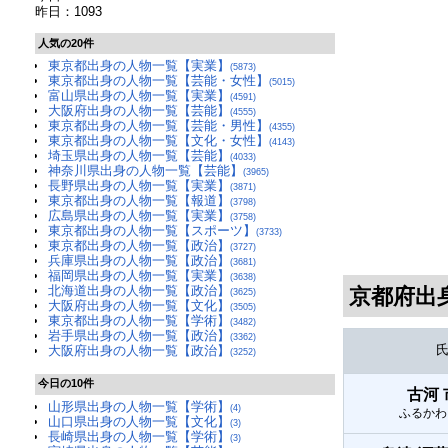
昨日：1093
人気の20件
東京都出身の人物一覧【実業】
(5873)
東京都出身の人物一覧【芸能・女性】
(5015)
富山県出身の人物一覧【実業】
(4591)
大阪府出身の人物一覧【芸能】
(4555)
東京都出身の人物一覧【芸能・男性】
(4355)
東京都出身の人物一覧【文化・女性】
(4143)
埼玉県出身の人物一覧【芸能】
(4033)
神奈川県出身の人物一覧【芸能】
(3965)
長野県出身の人物一覧【実業】
(3871)
東京都出身の人物一覧【報道】
(3798)
広島県出身の人物一覧【実業】
(3758)
東京都出身の人物一覧【スポーツ】
(3733)
東京都出身の人物一覧【政治】
(3727)
兵庫県出身の人物一覧【政治】
(3681)
福岡県出身の人物一覧【実業】
(3638)
北海道出身の人物一覧【政治】
京都府出
(3625)
大阪府出身の人物一覧【文化】
(3505)
東京都出身の人物一覧【学術】
(3482)
岩手県出身の人物一覧【政治】
(3362)
大阪府出身の人物一覧【政治】
(3252)
今日の10件
古河
山形県出身の人物一覧【学術】
(4)
ふるかわ
山口県出身の人物一覧【文化】
(3)
長崎県出身の人物一覧【学術】
(3)