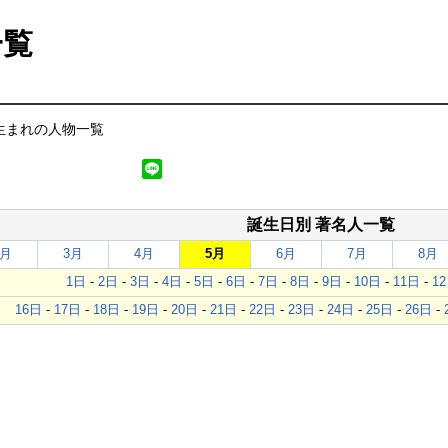
一覧
日生まれの人物一覧
誕生日別 著名人一覧
2月
3月
4月
5月
6月
7月
8月
1日
-
2日
-
3日
-
4日
-
5日
-
6日
-
7日
-
8日
-
9日
-
10日
-
11日
-
1
16日
-
17日
-
18日
-
19日
-
20日
-
21日
-
22日
-
23日
-
24日
-
25日
-
26日
-