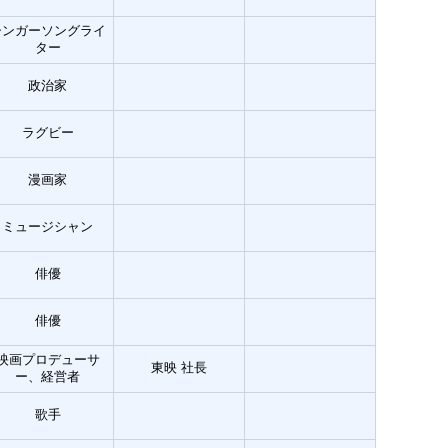
シンガーソングライ
ター
政治家
ラグビー
漫画家
ミュージシャン
俳優
俳優
映画プロデューサ
東映 社長
ー、経営者
歌手