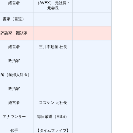
経営者
（AVEX） 元社長・
元会長
書家（書道）
評論家、翻訳家
経営者
三井不動産 社長
政治家
医師（産婦人科医）
政治家
経営者
スズケン 元社長
アナウンサー
毎日放送（MBS）
歌手
【タイムファイブ】