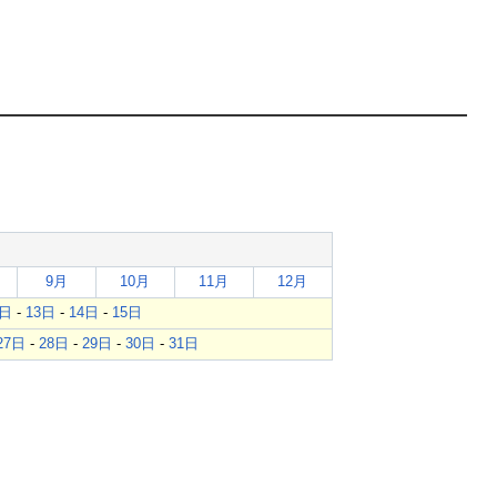
9月
10月
11月
12月
2日
-
13日
-
14日
-
15日
27日
-
28日
-
29日
-
30日
-
31日