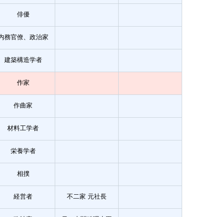
俳優
内務官僚、政治家
建築構造学者
作家
作曲家
材料工学者
栄養学者
相撲
経営者
不二家 元社長