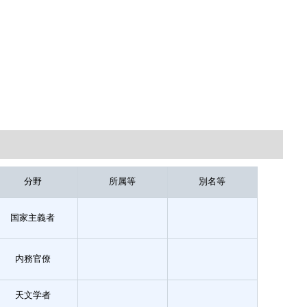
分野
所属等
別名等
国家主義者
内務官僚
天文学者