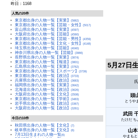
昨日：1168
人気の20件
東京都出身の人物一覧【実業】
(5882)
東京都出身の人物一覧【芸能・女性】
(5017)
富山県出身の人物一覧【実業】
(4597)
大阪府出身の人物一覧【芸能】
(4560)
東京都出身の人物一覧【芸能・男性】
(4359)
東京都出身の人物一覧【文化・女性】
(4148)
埼玉県出身の人物一覧【芸能】
(4040)
神奈川県出身の人物一覧【芸能】
(3966)
長野県出身の人物一覧【実業】
(3874)
東京都出身の人物一覧【報道】
(3801)
5月27
広島県出身の人物一覧【実業】
(3762)
東京都出身の人物一覧【スポーツ】
(3739)
東京都出身の人物一覧【政治】
(3733)
兵庫県出身の人物一覧【政治】
(3683)
福岡県出身の人物一覧【実業】
(3642)
北海道出身の人物一覧【政治】
(3626)
大阪府出身の人物一覧【文化】
頭
(3508)
東京都出身の人物一覧【学術】
(3483)
とうや
岩手県出身の人物一覧【政治】
(3367)
大阪府出身の人物一覧【政治】
(3261)
武田 
今日の10件
たけだ 
秋田県出身の人物一覧【文化】
(7)
岐阜県出身の人物一覧【文化】
山本
(6)
7月13日生まれの人物一覧
(6)
やまもと