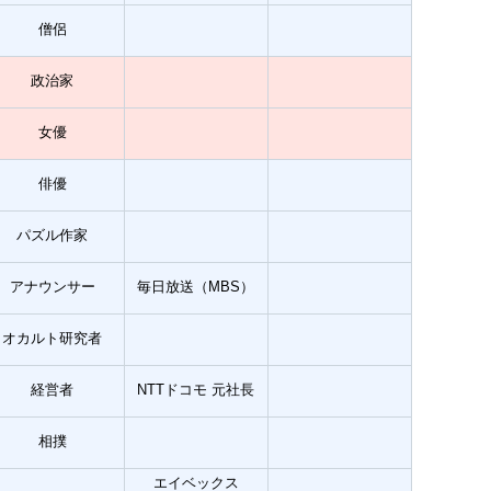
僧侶
政治家
女優
俳優
パズル作家
アナウンサー
毎日放送（MBS）
オカルト研究者
経営者
NTTドコモ 元社長
相撲
エイベックス